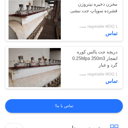
مخزن ذخیره نیتروژن
فشرده سوپاپ جت نبشی
negotiable MOQ:1 ست
تماس
دریچه جت پالس کوره
انفجار 0.25Mpa 350m3
گرد و غبار
negotiable MOQ:1 ست
تماس
تماس با ما!