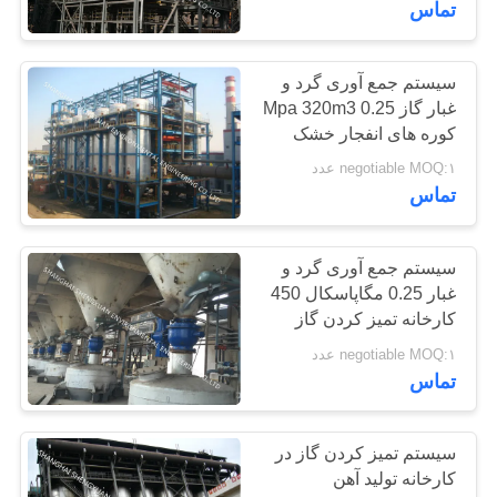
تماس
سیستم جمع آوری گرد و
غبار گاز 0.25 Mpa 320m3
کوره های انفجار خشک
گیاه GCP
negotiable MOQ:۱ عدد
تماس
سیستم جمع آوری گرد و
غبار 0.25 مگاپاسکال 450
کارخانه تمیز کردن گاز
کوره کوره کوره کوره
negotiable MOQ:۱ عدد
تماس
سیستم تمیز کردن گاز در
کارخانه تولید آهن