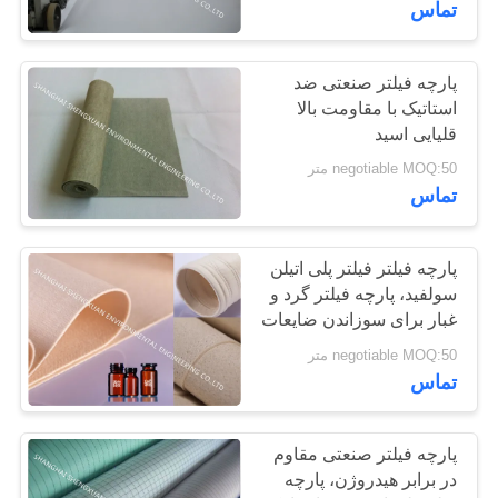
تماس
39
پارچه فیلتر صنعتی ضد
فیلتر شفاف HEPA
استاتیک با مقاومت بالا
قلیایی اسید
negotiable MOQ:50 متر
تماس
پارچه فیلتر فیلتر پلی اتیلن
26
سولفید، پارچه فیلتر گرد و
غبار برای سوزاندن ضایعات
صفحه چاپ مش
negotiable MOQ:50 متر
تماس
پارچه فیلتر صنعتی مقاوم
در برابر هیدروژن، پارچه