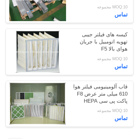
PRIVACY
MOQ:10 مجموعه
تماس
POLICY
کیسه های فیلتر جیبی
تهویه اتومبیل با جریان
هوای بالا F5
MOQ:10 مجموعه
تماس
قاب آلومینیومی فیلتر هوا
610 میلی متر عرض F8
پاکت پی سی HEPA
MOQ:10 مجموعه
تماس