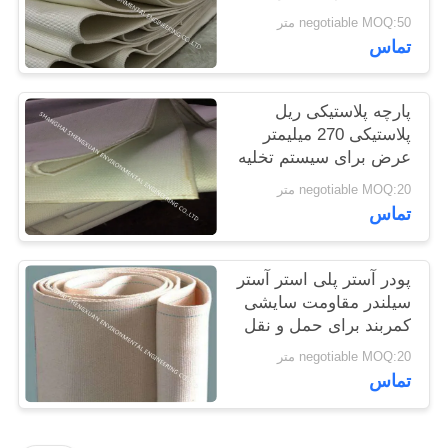
نقاله پنوماتیک
PRIVACY
negotiable MOQ:50 متر
تماس
POLICY
پارچه پلاستیکی ریل
پلاستیکی 270 میلیمتر
عرض برای سیستم تخلیه
کامیون سیلو
negotiable MOQ:20 متر
تماس
پودر آستر پلی استر آستر
سیلندر مقاومت سایشی
کمربند برای حمل و نقل
پودر
negotiable MOQ:20 متر
تماس