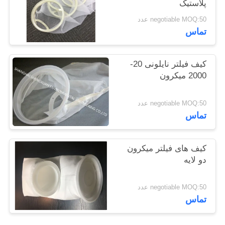
پلاستیک
PRIVACY
negotiable MOQ:50 عدد
POLICY
تماس
کیف فیلتر نایلونی 20-
2000 میکرون
negotiable MOQ:50 عدد
تماس
کیف های فیلتر میکرون
دو لایه
negotiable MOQ:50 عدد
تماس